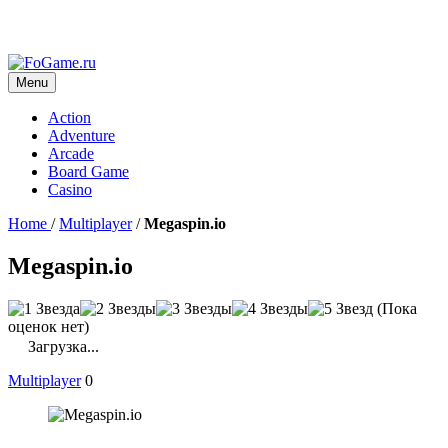
Menu
Action
Adventure
Arcade
Board Game
Casino
Home
/
Multiplayer
/
Megaspin.io
Megaspin.io
(Пока
оценок нет)
Загрузка...
Multiplayer
0