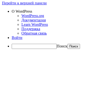
Перейти к верхней панели
О WordPress
WordPress.org
Документация
Learn WordPress
Поддержка
Обратная связь
Войти
Поиск