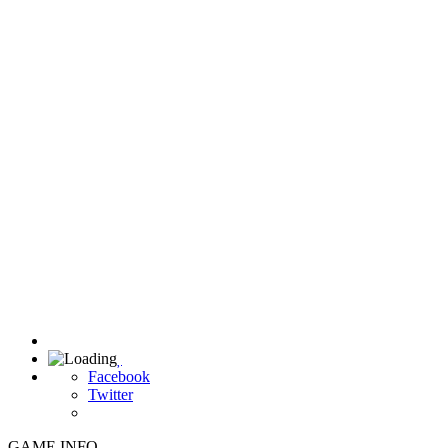

Facebook
Twitter
GAME INFO