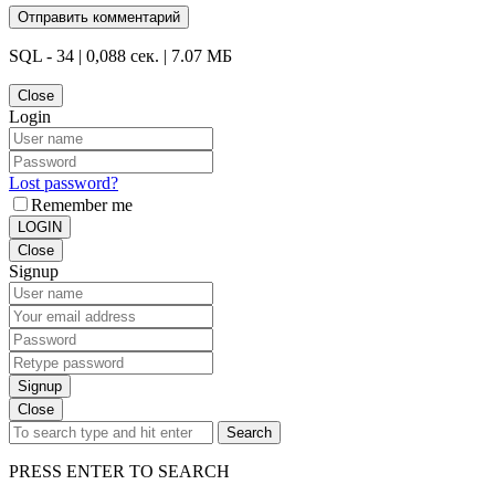
SQL - 34 | 0,088 сек. | 7.07 МБ
Close
Login
Lost password?
Remember me
LOGIN
Close
Signup
Signup
Close
Search
PRESS ENTER TO SEARCH